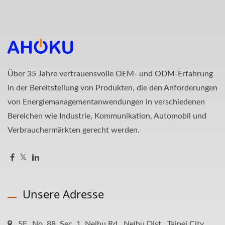
Über 35 Jahre vertrauensvolle OEM- und ODM-Erfahrung
in der Bereitstellung von Produkten, die den Anforderungen
von Energiemanagementanwendungen in verschiedenen
Bereichen wie Industrie, Kommunikation, Automobil und
Verbrauchermärkten gerecht werden.
Unsere Adresse
5F., No. 88, Sec. 1, Neihu Rd., Neihu Dist., Taipei City