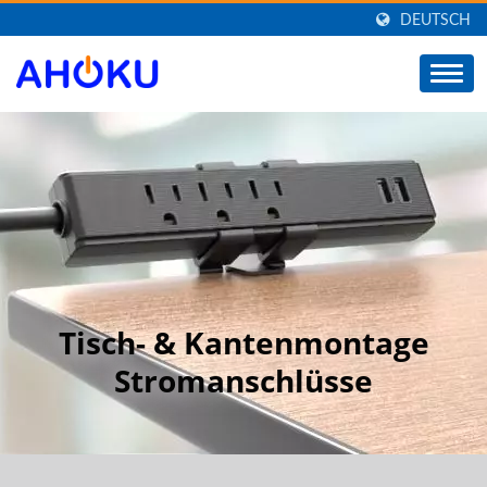
DEUTSCH
Tisch- & Kantenmontage
Stromanschlüsse