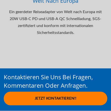
Welt Nach Europa
Ein geerdeter Reiseadapter von Welt nach Europa mit
20W USB-C PD und USB-A QC Schnellladung, SGS-
zertifiziert und konform mit internationalen
Sicherheitsstandards.
Kontaktieren Sie Uns Bei Fragen,
Kommentaren Oder Anfragen.
JETZT KONTAKTIEREN!!