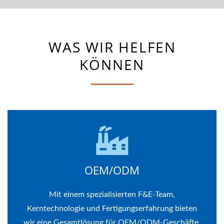
WAS WIR HELFEN
KÖNNEN
OEM/ODM
Mit einem spezialisierten F&E-Team,
Kerntechnologie und Fertigungserfahrung bieten
wir eine Gesamtlösung für OEM/ODM-Geschäfte.