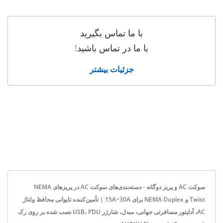
با ما تماس بگیرید
با ما در تماس باشید!
جزئیات بیشتر
سوکت AC و پریز دوگانه - دسته‌بندی‌های سوکت AC در پریزهای NEMA
Twist و NEMA Duplex برای 15A~30A | تأمین‌کننده تایوانی محافظ ولتاژ
AC، آداپتور مسافرتی جهانی، مبدل، شارژر USB، PDU نصب شده بر روی رک