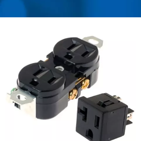
PDU نصب شده بر روی
رک | AHOKU
ELECTRONIC COMPANY