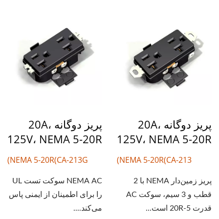
پریز دوگانه 20A،
پریز دوگانه 20A،
125V، NEMA 5-20R
125V، NEMA 5-20R
NEMA 5-20R(CA-213G)
NEMA 5-20R(CA-213)
پریز زمین‌دار NEMA با 2
NEMA AC سوکت تست UL
قطب و 3 سیم، سوکت AC
را برای اطمینان از ایمنی پاس
قدرت 5-20R است...
می‌کند....