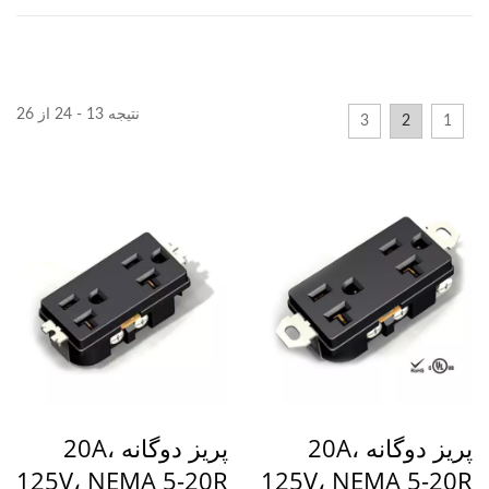
نتیجه 13 - 24 از 26
3
2
1
پریز دوگانه 20A،
پریز دوگانه 20A،
125V، NEMA 5-20R
125V، NEMA 5-20R