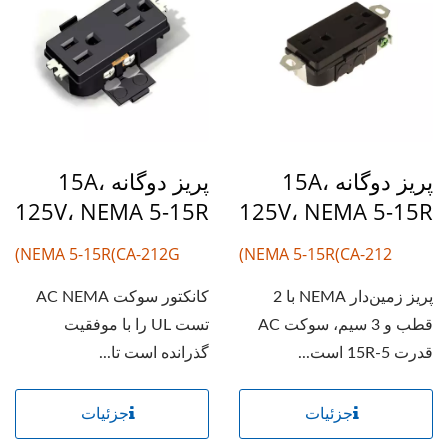
پریز دوگانه 15A،
پریز دوگانه 15A،
125V، NEMA 5-15R
125V، NEMA 5-15R
NEMA 5-15R(CA-212G)
NEMA 5-15R(CA-212)
پریز زمین‌دار NEMA با 2
کانکتور سوکت AC NEMA
قطب و 3 سیم، سوکت AC
تست UL را با موفقیت
قدرت 5-15R است...
گذرانده است تا...
جزئیات
جزئیات