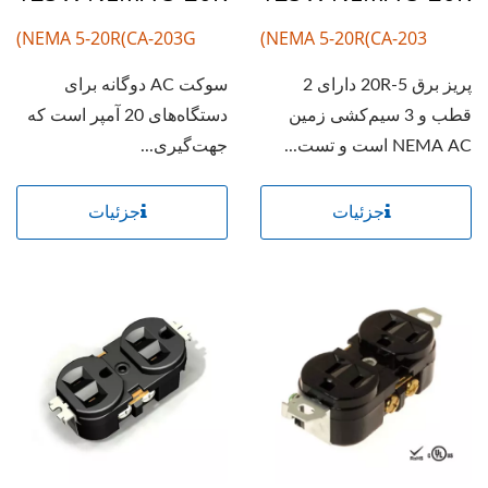
NEMA 5-20R(CA-203G)
NEMA 5-20R(CA-203)
پریز برق 5-20R دارای 2
سوکت AC دوگانه برای
قطب و 3 سیم‌کشی زمین
دستگاه‌های 20 آمپر است که
NEMA AC است و تست...
جهت‌گیری...
جزئیات
جزئیات