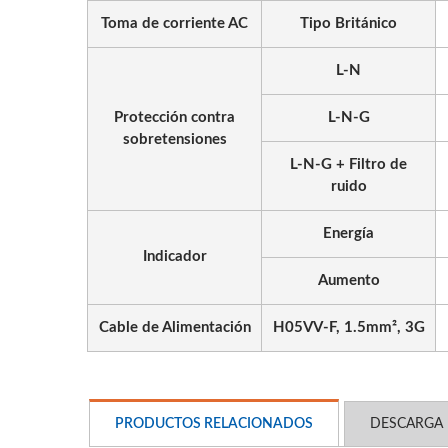
Toma de corriente AC
Tipo Británico
L-N
Protección contra
L-N-G
sobretensiones
L-N-G + Filtro de
ruido
Energía
Indicador
Aumento
Cable de Alimentación
H05VV-F, 1.5mm², 3G
PRODUCTOS RELACIONADOS
DESCARGA 