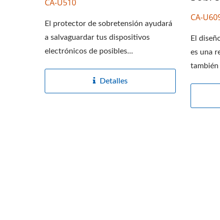
CA-U510
CA-U60
El protector de sobretensión ayudará
a salvaguardar tus dispositivos
El diseñ
electrónicos de posibles...
es una r
también 
Detalles