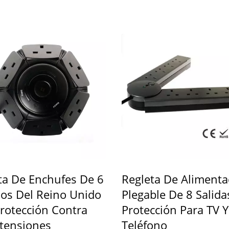
ta De Enchufes De 6
Regleta De Alimenta
cios Del Reino Unido
Plegable De 8 Salid
rotección Contra
Protección Para TV Y
tensiones
Teléfono