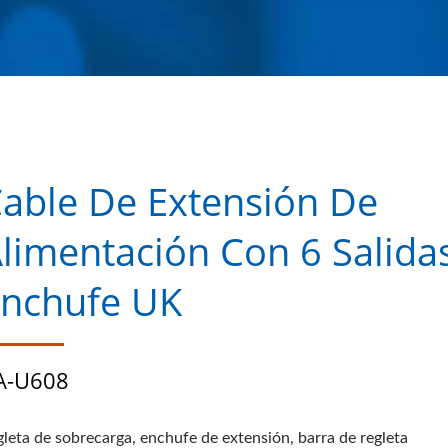
able De Extensión De
limentación Con 6 Salidas
nchufe UK
A-U608
gleta de sobrecarga, enchufe de extensión, barra de regleta