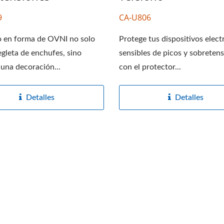
9
CA-U806
o en forma de OVNI no solo
Protege tus dispositivos elect
egleta de enchufes, sino
sensibles de picos y sobreten
una decoración...
con el protector...
Detalles
Detalles