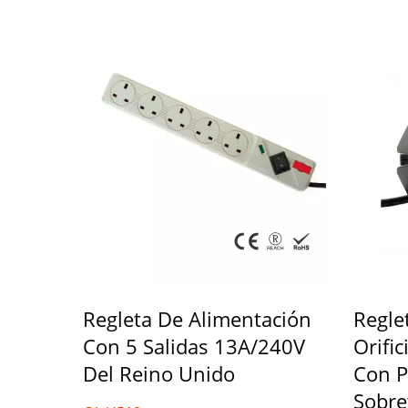
Regleta De Alimentación
Regle
Con 5 Salidas 13A/240V
Orifi
Del Reino Unido
Con P
Sobre