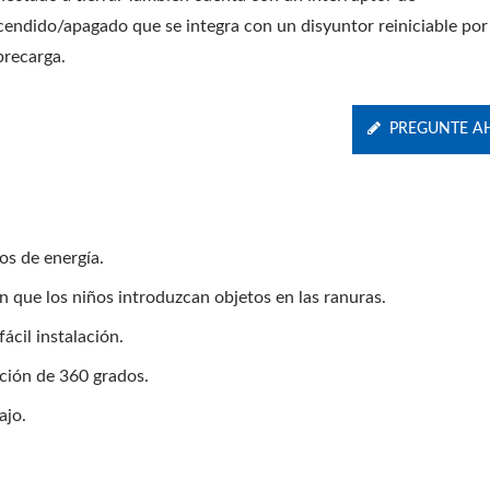
cendido/apagado que se integra con un disyuntor reiniciable por
brecarga.
PREGUNTE A
os de energía.
 que los niños introduzcan objetos en las ranuras.
ácil instalación.
ación de 360 grados.
ajo.