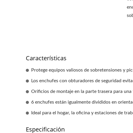
en
so
Características
Protege equipos valiosos de sobretensiones y pic
Los enchufes con obturadores de seguridad evitan
Orificios de montaje en la parte trasera para una f
6 enchufes están igualmente divididos en orient
Ideal para el hogar, la oficina y estaciones de trab
Especificación