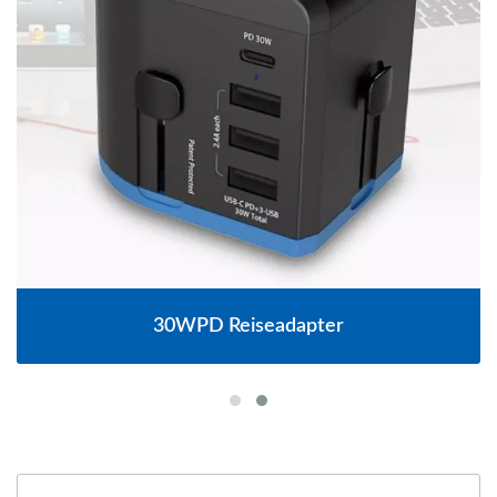
30WPD Reiseadapter