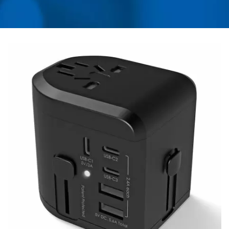
LADEGERÄTEN UND
ÜBERSPANNUNGSSCHUTZ
| AHOKU ELECTRONIC
COMPANY