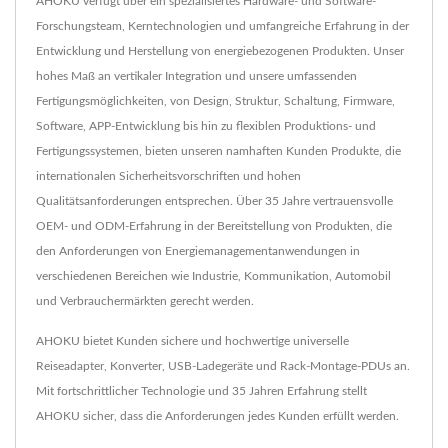
AHOKU verfügt über ein spezialisiertes Hardware- und Software-
Forschungsteam, Kerntechnologien und umfangreiche Erfahrung in der
Entwicklung und Herstellung von energiebezogenen Produkten. Unser
hohes Maß an vertikaler Integration und unsere umfassenden
Fertigungsmöglichkeiten, von Design, Struktur, Schaltung, Firmware,
Software, APP-Entwicklung bis hin zu flexiblen Produktions- und
Fertigungssystemen, bieten unseren namhaften Kunden Produkte, die
internationalen Sicherheitsvorschriften und hohen
Qualitätsanforderungen entsprechen. Über 35 Jahre vertrauensvolle
OEM- und ODM-Erfahrung in der Bereitstellung von Produkten, die
den Anforderungen von Energiemanagementanwendungen in
verschiedenen Bereichen wie Industrie, Kommunikation, Automobil
und Verbrauchermärkten gerecht werden.
AHOKU bietet Kunden sichere und hochwertige universelle
Reiseadapter, Konverter, USB-Ladegeräte und Rack-Montage-PDUs an.
Mit fortschrittlicher Technologie und 35 Jahren Erfahrung stellt
AHOKU sicher, dass die Anforderungen jedes Kunden erfüllt werden.