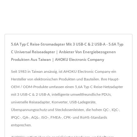
5.6A Typ C Reise-Stromadapter Mit 3 USB-C & 2 USB-A - 5.6A Typ
C Universal Reiseadapter | Anbieter Von Energiebezogenen
Produkten Aus Taiwan | AHOKU Electronic Company
Seit 1983 in Taiwan ansässig, ist AHOKU Electronic Company ein
Hersteller von elektronischen Produkten und Bauteilen. Ihre Haupt-
OEM / ODM-Produkte umfassen einen 5,6A Typ C Reise-Netzadapter
mit 3 USB-C & 2 USB-A, intelligente umweltfreundliche PDUs,
universelle Reiseadapter, Konverter, USB-Ladegeräte,
Überspannungsschutz und Steckdosenleisten, die hohen QC-, IQC-,
IPQC-, QA-, AQL-, ISO-, FMEA-, CPK- und RoHS-Standards
entsprechen.