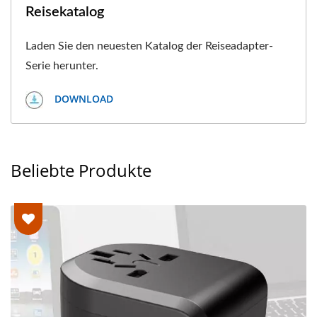
Reisekatalog
Laden Sie den neuesten Katalog der Reiseadapter-
Serie herunter.
DOWNLOAD
Beliebte Produkte