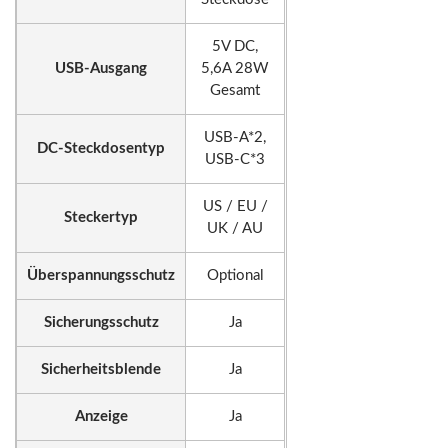
5V DC,
USB-Ausgang
5,6A 28W
Gesamt
USB-A*2,
DC-Steckdosentyp
USB-C*3
US / EU /
Steckertyp
UK / AU
Überspannungsschutz
Optional
Sicherungsschutz
Ja
Sicherheitsblende
Ja
Anzeige
Ja