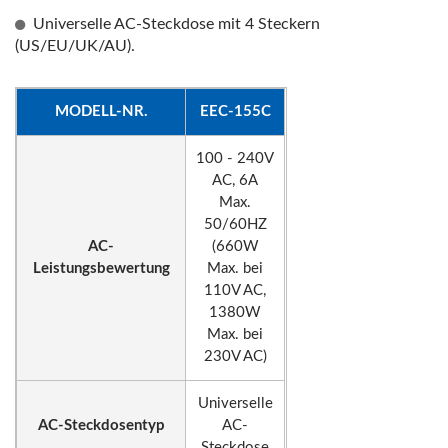
Universelle AC-Steckdose mit 4 Steckern
(US/EU/UK/AU).
MODELL-NR.
EEC-155C
100 - 240V
AC, 6A
Max.
50/60HZ
AC-
(660W
Leistungsbewertung
Max. bei
110V AC,
1380W
Max. bei
230V AC)
Universelle
AC-Steckdosentyp
AC-
Steckdose