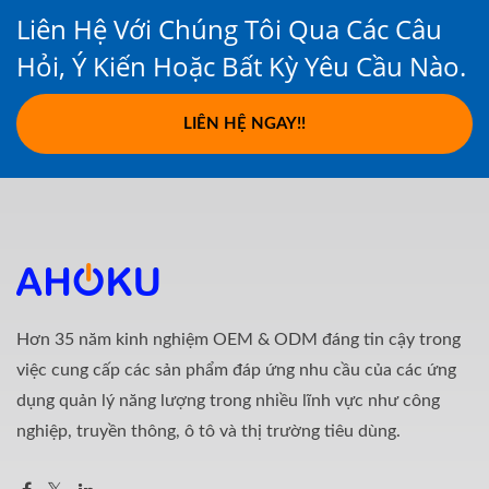
Liên Hệ Với Chúng Tôi Qua Các Câu
Hỏi, Ý Kiến Hoặc Bất Kỳ Yêu Cầu Nào.
LIÊN HỆ NGAY!!
Hơn 35 năm kinh nghiệm OEM & ODM đáng tin cậy trong
việc cung cấp các sản phẩm đáp ứng nhu cầu của các ứng
dụng quản lý năng lượng trong nhiều lĩnh vực như công
nghiệp, truyền thông, ô tô và thị trường tiêu dùng.