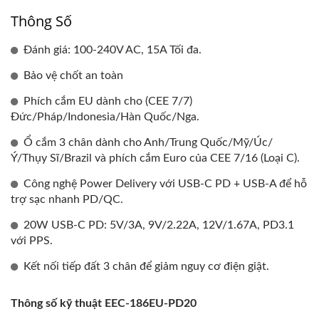
Thông Số
Đánh giá: 100-240V AC, 15A Tối đa.
Bảo vệ chốt an toàn
Phích cắm EU dành cho (CEE 7/7)
Đức/Pháp/Indonesia/Hàn Quốc/Nga.
Ổ cắm 3 chân dành cho Anh/Trung Quốc/Mỹ/Úc/
Ý/Thụy Sĩ/Brazil và phích cắm Euro của CEE 7/16 (Loại C).
Công nghệ Power Delivery với USB-C PD + USB-A để hỗ
trợ sạc nhanh PD/QC.
20W USB-C PD: 5V/3A, 9V/2.22A, 12V/1.67A, PD3.1
với PPS.
Kết nối tiếp đất 3 chân để giảm nguy cơ điện giật.
Thông số kỹ thuật EEC-186EU-PD20