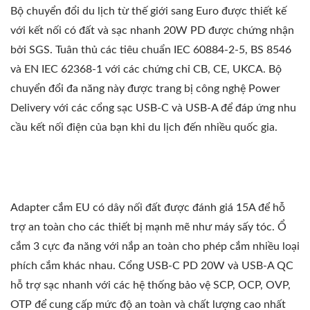
Bộ chuyển đổi du lịch từ thế giới sang Euro được thiết kế
với kết nối có đất và sạc nhanh 20W PD được chứng nhận
bởi SGS. Tuân thủ các tiêu chuẩn IEC 60884-2-5, BS 8546
và EN IEC 62368-1 với các chứng chỉ CB, CE, UKCA. Bộ
chuyển đổi đa năng này được trang bị công nghệ Power
Delivery với các cổng sạc USB-C và USB-A để đáp ứng nhu
cầu kết nối điện của bạn khi du lịch đến nhiều quốc gia.
Adapter cắm EU có dây nối đất được đánh giá 15A để hỗ
trợ an toàn cho các thiết bị mạnh mẽ như máy sấy tóc. Ổ
cắm 3 cực đa năng với nắp an toàn cho phép cắm nhiều loại
phích cắm khác nhau. Cổng USB-C PD 20W và USB-A QC
hỗ trợ sạc nhanh với các hệ thống bảo vệ SCP, OCP, OVP,
OTP để cung cấp mức độ an toàn và chất lượng cao nhất