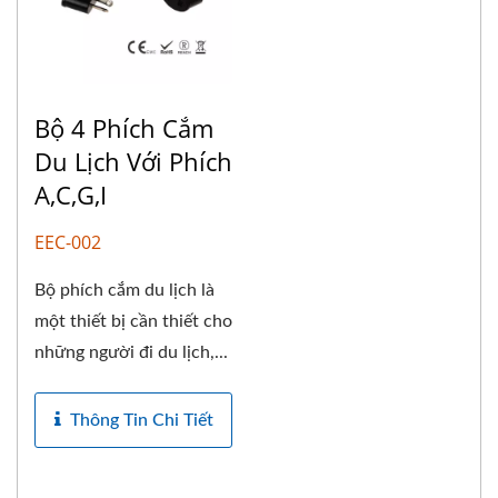
Bộ 4 Phích Cắm
Du Lịch Với Phích
A,C,G,I
EEC-002
Bộ phích cắm du lịch là
một thiết bị cần thiết cho
những người đi du lịch,...
Thông Tin Chi Tiết