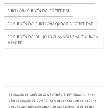
PHÍCH CẮM CHUYỂN ĐỔI CÓ TIẾP ĐẤT
BỘ CHUYỂN ĐỔI PHÍCH CẮM QUỐC GIA CÓ TIẾP ĐẤT
BỘ CHUYỂN ĐỔI DU LỊCH 3 CHÂN VỚI US/AU/EU/UK/CN
& SẠC PD
Bộ Chuyển Đổi Quốc Gia 20W PD Thế Giới Đến Châu Âu - Phích
Cắm Bộ Chuyển Đổi 20W PD Thế Giới Đến Châu Âu | Nhà Cung
Cấp Các Sản Phẩm Liên Quan Đến Năng Lượng Từ Đài Loan |