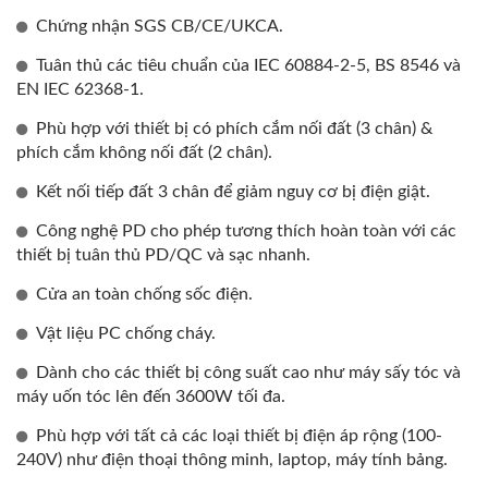
Chứng nhận SGS CB/CE/UKCA.
Tuân thủ các tiêu chuẩn của IEC 60884-2-5, BS 8546 và
EN IEC 62368-1.
Phù hợp với thiết bị có phích cắm nối đất (3 chân) &
phích cắm không nối đất (2 chân).
Kết nối tiếp đất 3 chân để giảm nguy cơ bị điện giật.
Công nghệ PD cho phép tương thích hoàn toàn với các
thiết bị tuân thủ PD/QC và sạc nhanh.
Cửa an toàn chống sốc điện.
Vật liệu PC chống cháy.
Dành cho các thiết bị công suất cao như máy sấy tóc và
máy uốn tóc lên đến 3600W tối đa.
Phù hợp với tất cả các loại thiết bị điện áp rộng (100-
240V) như điện thoại thông minh, laptop, máy tính bảng.