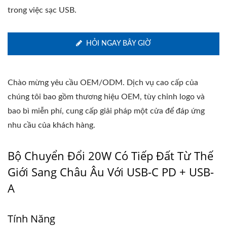
trong việc sạc USB.
HỎI NGAY BÂY GIỜ
Chào mừng yêu cầu OEM/ODM. Dịch vụ cao cấp của
chúng tôi bao gồm thương hiệu OEM, tùy chỉnh logo và
bao bì miễn phí, cung cấp giải pháp một cửa để đáp ứng
nhu cầu của khách hàng.
Bộ Chuyển Đổi 20W Có Tiếp Đất Từ Thế
Giới Sang Châu Âu Với USB-C PD + USB-
A
Tính Năng