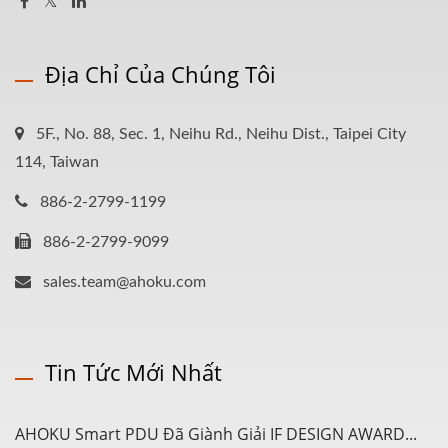
Địa Chỉ Của Chúng Tôi
5F., No. 88, Sec. 1, Neihu Rd., Neihu Dist., Taipei City
114, Taiwan
886-2-2799-1199
886-2-2799-9099
sales.team@ahoku.com
Tin Tức Mới Nhất
AHOKU Smart PDU Đã Giành Giải IF DESIGN AWARD...