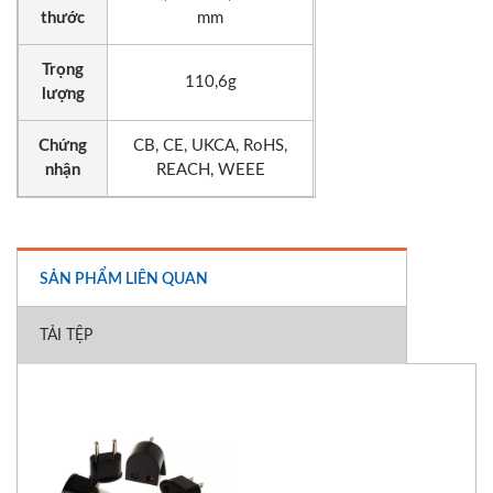
thước
mm
Trọng
110,6g
lượng
Chứng
CB, CE, UKCA, RoHS,
nhận
REACH, WEEE
SẢN PHẨM LIÊN QUAN
TẢI TỆP