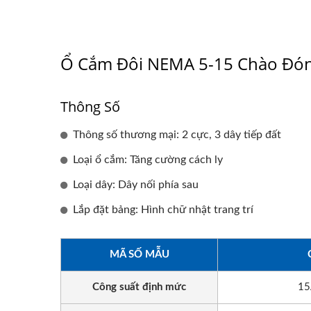
Ổ Cắm Đôi NEMA 5-15 Chào Đ
Thông Số
Thông số thương mại: 2 cực, 3 dây tiếp đất
Loại ổ cắm: Tăng cường cách ly
Loại dây: Dây nối phía sau
Lắp đặt bảng: Hình chữ nhật trang trí
MÃ SỐ MẪU
Công suất định mức
15