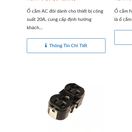
Ổ cắm AC đôi dành cho thiết bị công
Ổ cắm N
suất 20A, cung cấp định hướng
là ổ cắm
khách...
Thông Tin Chi Tiết