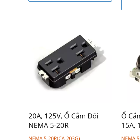
20A, 125V, Ổ Cắm Đôi
Ổ Cắ
NEMA 5-20R
15A, 
NEMA 5-20R(CA-203G)
NEMA 5-