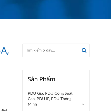
A,
Sản Phẩm
PDU Giá, PDU Công Suất
Cao, PDU IP, PDU Thông
Minh
 định