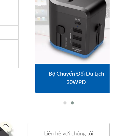
Bộ Chuyển Đổi Du Lịch
30WPD
Liên hệ với chúng tôi