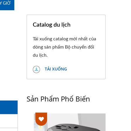
Y GIỜ
Catalog du lịch
Tải xuống catalog mới nhất của
dòng sản phẩm Bộ chuyển đổi
du lịch.
TẢI XUỐNG
Sản Phẩm Phổ Biến