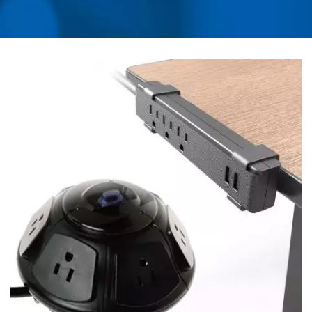
サル旅行アダプター、コ
ンバーター、USB充電
器、ラックマウントPDU
のサプライヤー |
AHOKU ELECTRONIC
COMPANY