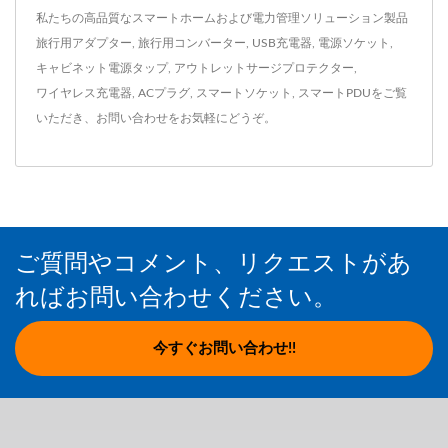
私たちの高品質なスマートホームおよび電力管理ソリューション製品
旅行用アダプター
,
旅行用コンバーター
,
USB充電器
,
電源ソケット
,
キャビネット電源タップ
,
アウトレットサージプロテクター
,
ワイヤレス充電器
,
ACプラグ
,
スマートソケット
,
スマートPDU
をご覧
いただき、
お問い合わせ
をお気軽にどうぞ。
ご質問やコメント、リクエストがあ
ればお問い合わせください。
今すぐお問い合わせ!!