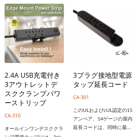
2.4A USB充電付き
3プラグ接地型電源
3アウトレットデ
タップ延長コード
スククランプパワ
CA-301
ーストリップ
このULおよびcUL認定の15
CA-310
アンペア、14ゲージの屋内
延長コードは、同時に最大
オールインワンデスククラ
3台のデバイスを接続でき