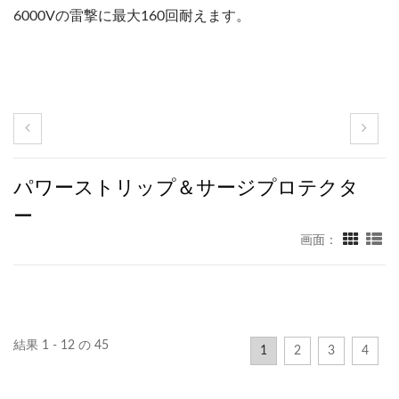
6000Vの雷撃に最大160回耐えます。
パワーストリップ＆サージプロテクタ
ー
画面：
結果 1 - 12 の 45
1
2
3
4