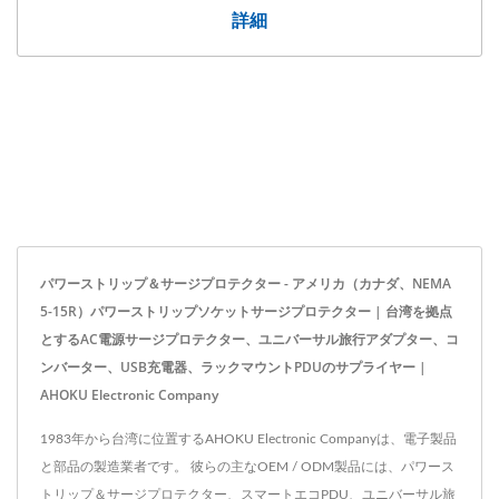
詳細
パワーストリップ＆サージプロテクター - アメリカ（カナダ、NEMA
5-15R）パワーストリップソケットサージプロテクター | 台湾を拠点
とするAC電源サージプロテクター、ユニバーサル旅行アダプター、コ
ンバーター、USB充電器、ラックマウントPDUのサプライヤー |
AHOKU Electronic Company
1983年から台湾に位置するAHOKU Electronic Companyは、電子製品
と部品の製造業者です。 彼らの主なOEM / ODM製品には、パワース
トリップ＆サージプロテクター、スマートエコPDU、ユニバーサル旅