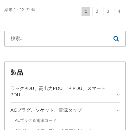
結果 1 - 12 の 45
1
2
3
4
製品
ラックPDU、高出力PDU、IP PDU、スマート
PDU
ACプラグ、ソケット、電源タップ
ACプラグ＆電源コード