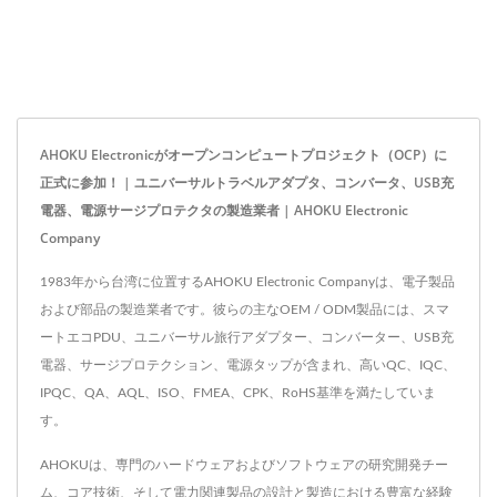
AHOKU Electronicがオープンコンピュートプロジェクト（OCP）に
正式に参加！ | ユニバーサルトラベルアダプタ、コンバータ、USB充
電器、電源サージプロテクタの製造業者 | AHOKU Electronic
Company
1983年から台湾に位置するAHOKU Electronic Companyは、電子製品
および部品の製造業者です。彼らの主なOEM / ODM製品には、スマ
ートエコPDU、ユニバーサル旅行アダプター、コンバーター、USB充
電器、サージプロテクション、電源タップが含まれ、高いQC、IQC、
IPQC、QA、AQL、ISO、FMEA、CPK、RoHS基準を満たしていま
す。
AHOKUは、専門のハードウェアおよびソフトウェアの研究開発チー
ム、コア技術、そして電力関連製品の設計と製造における豊富な経験