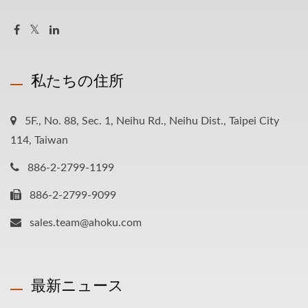
私たちの住所
5F., No. 88, Sec. 1, Neihu Rd., Neihu Dist., Taipei City
114, Taiwan
886-2-2799-1199
886-2-2799-9099
sales.team@ahoku.com
最新ニュース