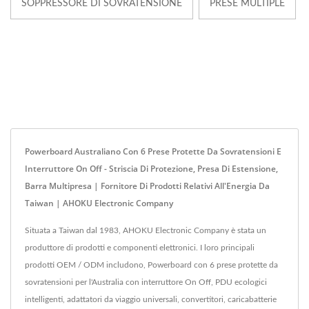
SOPPRESSORE DI SOVRATENSIONE
PRESE MULTIPLE
Powerboard Australiano Con 6 Prese Protette Da Sovratensioni E
Interruttore On Off - Striscia Di Protezione, Presa Di Estensione,
Barra Multipresa | Fornitore Di Prodotti Relativi All'Energia Da
Taiwan | AHOKU Electronic Company
Situata a Taiwan dal 1983, AHOKU Electronic Company è stata un
produttore di prodotti e componenti elettronici. I loro principali
prodotti OEM / ODM includono, Powerboard con 6 prese protette da
sovratensioni per l'Australia con interruttore On Off, PDU ecologici
intelligenti, adattatori da viaggio universali, convertitori, caricabatterie