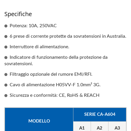
Specifiche
Potenza: 10A, 250VAC
6 prese di corrente protette da sovratensioni in Australia.
Interruttore di alimentazione.
Indicatore di funzionamento della protezione da
sovratensioni.
Filtraggio opzionale del rumore EMI/RFI.
Cavo di alimentazione H05VV-F 1.0mm² 3G.
Sicurezza e conformità: CE, RoHS & REACH
SERIE CA-A604
MODELLO
A1
A2
A3