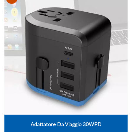
Adattatore Da Viaggio 30WPD