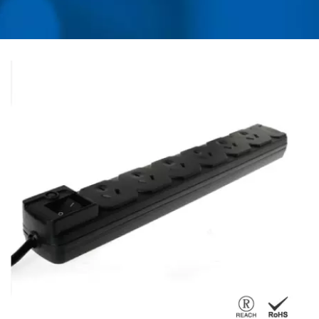
ADATTATORI DI
VIAGGIO UNIVERSALI,
CONVERTITORI,
CARICABATTERIE USB E
PROTEZIONI DA
SOVRATENSIONI |
AHOKU ELECTRONIC
COMPANY