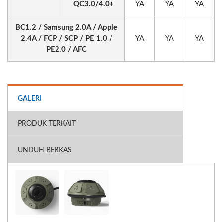
QC3.0/4.0+
YA
YA
YA
BC1.2 / Samsung 2.0A / Apple
2.4A / FCP / SCP / PE 1.0 /
YA
YA
YA
PE2.0 / AFC
GALERI
PRODUK TERKAIT
UNDUH BERKAS