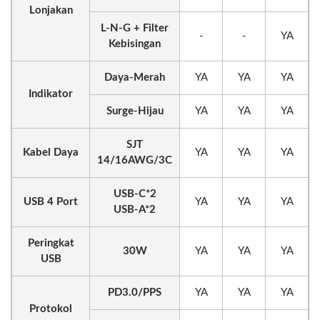
Lonjakan
L-N-G + Filter
-
-
YA
Kebisingan
Daya-Merah
YA
YA
YA
Indikator
Surge-Hijau
YA
YA
YA
SJT
Kabel Daya
YA
YA
YA
14/16AWG/3C
USB-C*2
USB 4 Port
YA
YA
YA
USB-A*2
Peringkat
30W
YA
YA
YA
USB
PD3.0/PPS
YA
YA
YA
Protokol