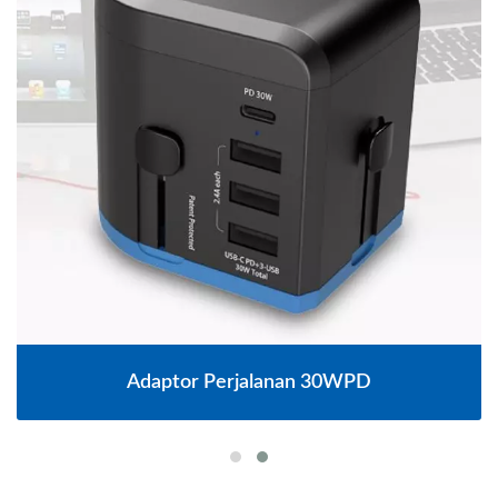
Adaptor Perjalanan 30WPD