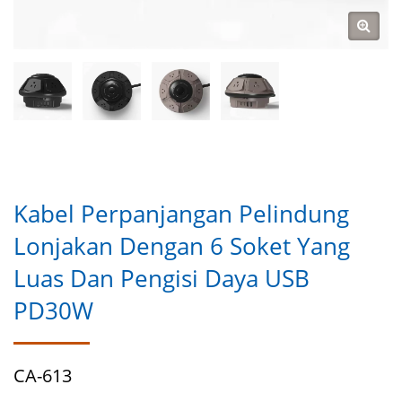
Kabel Perpanjangan Pelindung
Lonjakan Dengan 6 Soket Yang
Luas Dan Pengisi Daya USB
PD30W
CA-613