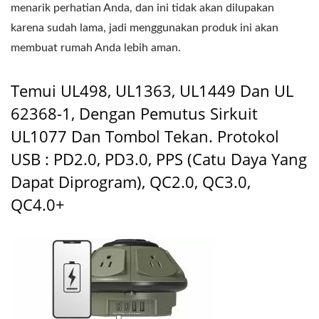
menarik perhatian Anda, dan ini tidak akan dilupakan
karena sudah lama, jadi menggunakan produk ini akan
membuat rumah Anda lebih aman.
Temui UL498, UL1363, UL1449 Dan UL
62368-1, Dengan Pemutus Sirkuit
UL1077 Dan Tombol Tekan. Protokol
USB : PD2.0, PD3.0, PPS (Catu Daya Yang
Dapat Diprogram), QC2.0, QC3.0,
QC4.0+