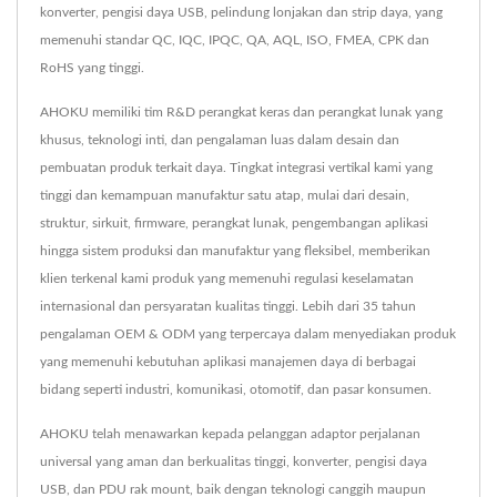
konverter, pengisi daya USB, pelindung lonjakan dan strip daya, yang
memenuhi standar QC, IQC, IPQC, QA, AQL, ISO, FMEA, CPK dan
RoHS yang tinggi.
AHOKU memiliki tim R&D perangkat keras dan perangkat lunak yang
khusus, teknologi inti, dan pengalaman luas dalam desain dan
pembuatan produk terkait daya. Tingkat integrasi vertikal kami yang
tinggi dan kemampuan manufaktur satu atap, mulai dari desain,
struktur, sirkuit, firmware, perangkat lunak, pengembangan aplikasi
hingga sistem produksi dan manufaktur yang fleksibel, memberikan
klien terkenal kami produk yang memenuhi regulasi keselamatan
internasional dan persyaratan kualitas tinggi. Lebih dari 35 tahun
pengalaman OEM & ODM yang terpercaya dalam menyediakan produk
yang memenuhi kebutuhan aplikasi manajemen daya di berbagai
bidang seperti industri, komunikasi, otomotif, dan pasar konsumen.
AHOKU telah menawarkan kepada pelanggan adaptor perjalanan
universal yang aman dan berkualitas tinggi, konverter, pengisi daya
USB, dan PDU rak mount, baik dengan teknologi canggih maupun