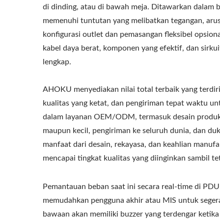
di dinding, atau di bawah meja. Ditawarkan dalam 
memenuhi tuntutan yang melibatkan tegangan, arus,
konfigurasi outlet dan pemasangan fleksibel opsiona
kabel daya berat, komponen yang efektif, dan sirk
lengkap.
AHOKU menyediakan nilai total terbaik yang terdiri
kualitas yang ketat, dan pengiriman tepat waktu un
dalam layanan OEM/ODM, termasuk desain produk, 
maupun kecil, pengiriman ke seluruh dunia, dan d
manfaat dari desain, rekayasa, dan keahlian manu
mencapai tingkat kualitas yang diinginkan sambil te
Pemantauan beban saat ini secara real-time di PDU
memudahkan pengguna akhir atau MIS untuk segera 
bawaan akan memiliki buzzer yang terdengar ketika