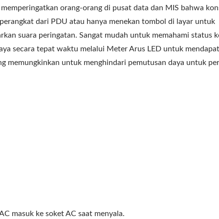
 memperingatkan orang-orang di pusat data dan MIS bahwa ko
perangkat dari PDU atau hanya menekan tombol di layar untuk
arkan suara peringatan. Sangat mudah untuk memahami status 
ya secara tepat waktu melalui Meter Arus LED untuk mendapa
ang memungkinkan untuk menghindari pemutusan daya untuk per
ptor Perjalanan 30WPD
EU/US Rack PDU
 AC masuk ke soket AC saat menyala.