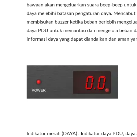
bawaan akan mengeluarkan suara beep-beep untuk
daya melebihi batasan pengaturan daya. Mencabut 
membisukan buzzer ketika beban berlebih mengelu
daya PDU untuk memantau dan mengelola beban da
informasi daya yang dapat diandalkan dan aman y
EU/US Rack PDU
Ada
Indikator merah (DAYA) : Indikator daya PDU, daya