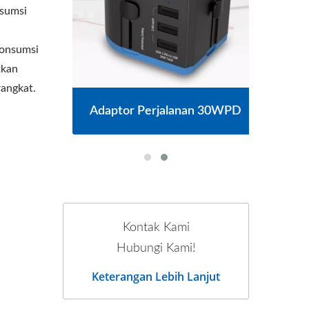
nsumsi
konsumsi
tkan
angkat.
Adaptor Perjalanan 30WPD
Kontak Kami
Hubungi Kami!
Keterangan Lebih Lanjut