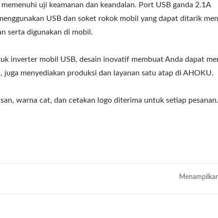
i memenuhi uji keamanan dan keandalan. Port USB ganda 2.1A
menggunakan USB dan soket rokok mobil yang dapat ditarik me
n serta digunakan di mobil.
k inverter mobil USB, desain inovatif membuat Anda dapat men
i, juga menyediakan produksi dan layanan satu atap di AHOKU.
an, warna cat, dan cetakan logo diterima untuk setiap pesanan
Menampilkan