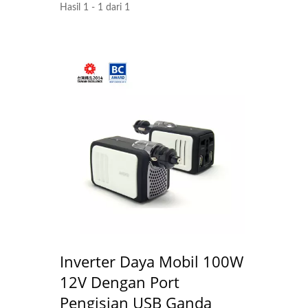
Hasil 1 - 1 dari 1
EU/US Rack PDU
Ada
Inverter Daya Mobil 100W
12V Dengan Port
Pengisian USB Ganda