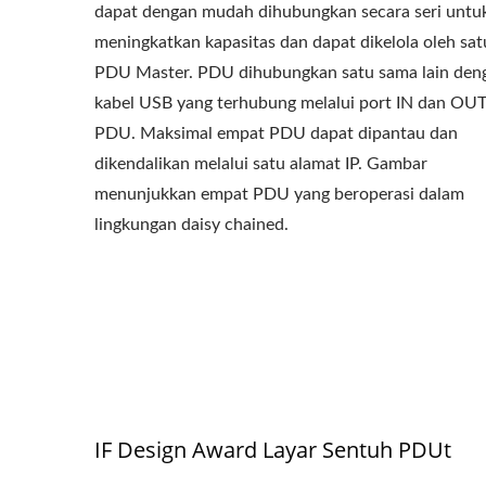
dapat dengan mudah dihubungkan secara seri untu
meningkatkan kapasitas dan dapat dikelola oleh sat
PDU Master. PDU dihubungkan satu sama lain den
kabel USB yang terhubung melalui port IN dan OU
PDU. Maksimal empat PDU dapat dipantau dan
dikendalikan melalui satu alamat IP. Gambar
menunjukkan empat PDU yang beroperasi dalam
lingkungan daisy chained.
IF Design Award Layar Sentuh PDUt