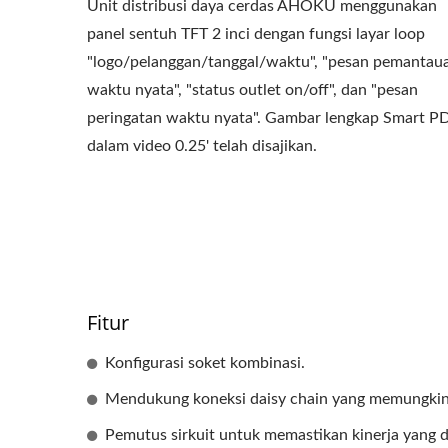
Unit distribusi daya cerdas AHOKU menggunakan
panel sentuh TFT 2 inci dengan fungsi layar loop
"logo/pelanggan/tanggal/waktu", "pesan pemantau
waktu nyata", "status outlet on/off", dan "pesan
peringatan waktu nyata". Gambar lengkap Smart P
dalam video 0.25' telah disajikan.
Fitur
Konfigurasi soket kombinasi.
Mendukung koneksi daisy chain yang memungki
Pemutus sirkuit untuk memastikan kinerja yang d