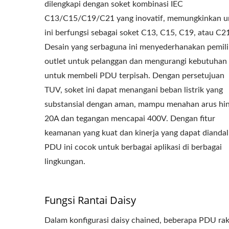
dilengkapi dengan soket kombinasi IEC
C13/C15/C19/C21 yang inovatif, memungkinkan u
ini berfungsi sebagai soket C13, C15, C19, atau C21
Desain yang serbaguna ini menyederhanakan pemil
outlet untuk pelanggan dan mengurangi kebutuhan
untuk membeli PDU terpisah. Dengan persetujuan
TUV, soket ini dapat menangani beban listrik yang
substansial dengan aman, mampu menahan arus hi
20A dan tegangan mencapai 400V. Dengan fitur
keamanan yang kuat dan kinerja yang dapat diandal
PDU ini cocok untuk berbagai aplikasi di berbagai
lingkungan.
Fungsi Rantai Daisy
Dalam konfigurasi daisy chained, beberapa PDU ra