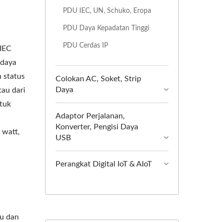
PDU IEC, UN, Schuko, Eropa
PDU Daya Kepadatan Tinggi
PDU Cerdas IP
 IEC
 daya
n status
Colokan AC, Soket, Strip
Daya
au dari
ntuk
Adaptor Perjalanan,
Konverter, Pengisi Daya
 watt,
USB
Perangkat Digital IoT & AIoT
u dan