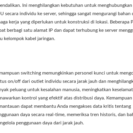
kendalikan. Ini menghilangkan kebutuhan untuk menghubungkan 
U secara individu ke server, sehingga sangat mengurangi bahan
naga kerja yang diperlukan untuk konstruksi di lokasi. Beberapa
pat berbagi satu alamat IP dan dapat terhubung ke server meng
tu kelompok kabel jaringan.
mampuan switching memungkinkan personel kunci untuk mengo
atus on/off dari outlet individu secara jarak jauh dan menghilang
nyak peluang untuk kesalahan manusia, meningkatkan keselamat
nawarkan kontrol yang efektif atas distribusi daya. Kemampuan
mantauan dapat membantu Anda mengakses data kritis tentang
nggunaan daya secara real-time, memeriksa tren historis, dan b
ngelola penggunaan daya dari jarak jauh.