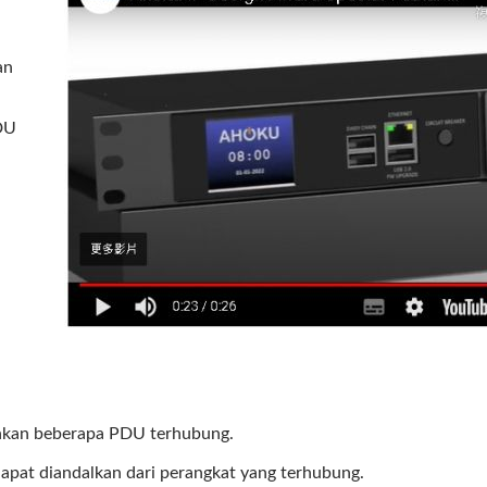
an
DU
nkan beberapa PDU terhubung.
apat diandalkan dari perangkat yang terhubung.