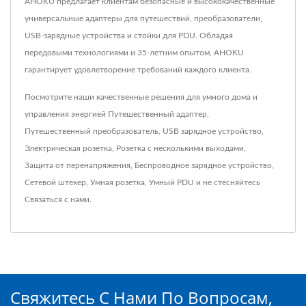
AHOKU предлагает клиентам безопасные и высококачественные
универсальные адаптеры для путешествий, преобразователи,
USB-зарядные устройства и стойки для PDU. Обладая
передовыми технологиями и 35-летним опытом, AHOKU
гарантирует удовлетворение требований каждого клиента.
Посмотрите наши качественные решения для умного дома и
управления энергией
Путешественный адаптер
,
Путешественный преобразователь
,
USB зарядное устройство
,
Электрическая розетка
,
Розетка с несколькими выходами
,
Защита от перенапряжения
,
Беспроводное зарядное устройство
,
Сетевой штекер
,
Умная розетка
,
Умный PDU
и не стесняйтесь
Связаться с нами
.
Свяжитесь С Нами По Вопросам,