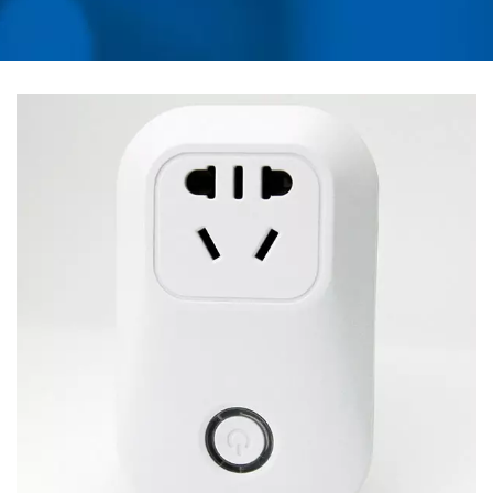
ОТ ПЕРЕНАПРЯЖЕНИЯ
ПЕРЕМЕННОГО ТОКА,
УНИВЕРСАЛЬНОГО
ДОРОЖНОГО
АДАПТЕРА,
ПРЕОБРАЗОВАТЕЛЯ,
ЗАРЯДНОГО
УСТРОЙСТВА USB, PDU
ДЛЯ МОНТАЖА В
СТОЙКУ | AHOKU
ELECTRONIC COMPANY