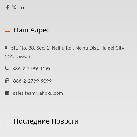
Наш Адрес
5F., No. 88, Sec. 1, Neihu Rd., Neihu Dist., Taipei City
114, Taiwan
886-2-2799-1199
886-2-2799-9099
sales.team@ahoku.com
Последние Новости