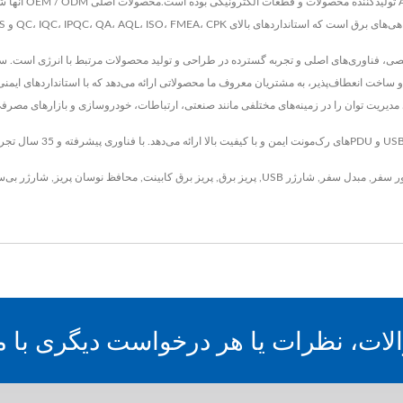
تخصصی، فناوری‌های اصلی و تجربه گسترده در طراحی و تولید محصولات مرتبط با انرژی است. سطح
ور سفر
,
مبدل سفر
,
شارژر USB
,
پریز برق
,
پریز برق کابینت
,
محافظ نوسان پریز
,
شارژر بی‌س
الات، نظرات یا هر درخواست دیگری با ما