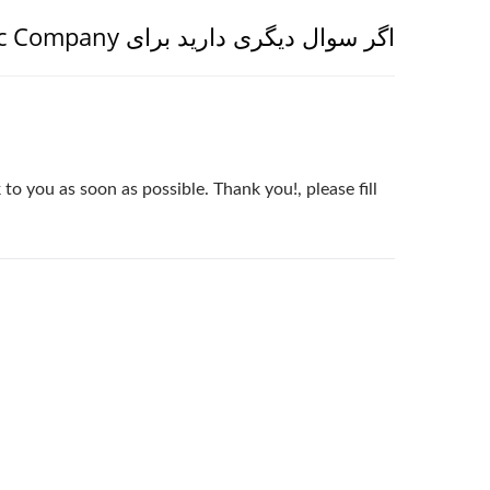
اگر سوال دیگری دارید برای AHOKU Electronic Company, لطفا احساس راحتی کنید