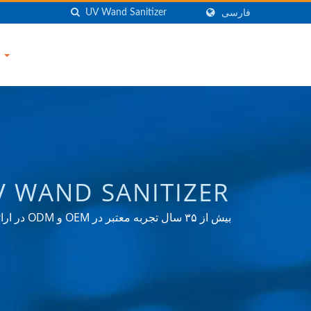
فارسی
با ما تماس بگیرید
برق از تایوان | RONIC COMPANY
بیش از ۵