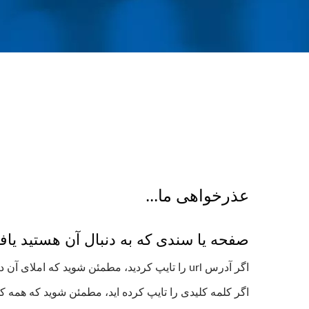
عذرخواهی ما...
صفحه یا سندی که به دنبال آن هستید یا
اگر آدرس url را تایپ کردید، مطمئن شوید که املای آن درست است، اکثر آدرس ها به حروف کوچک و بزرگ حساس هستند.
اگر کلمه کلیدی را تایپ کرده اید، مطمئن شوید که همه ک