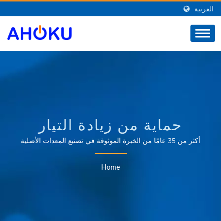
العربية
حماية من زيادة التيار
للمخارجبحثت | مورد
أكثر من 35 عامًا من الخبرة الموثوقة في تصنيع المعدات الأصلية
وتصميم المعدات الأصلية في توفير المنتجات التي تلبي احتياجات
لمنتجات الطاقة ذات الصلة
تطبيقات إدارة الطاقة في مجالات مختلفة مثل الصناعة والاتصالات
Home
والسيارات والأسواق الاستهلاكية.
من تايوان | AHOKU
ELECTRONIC COMPANY